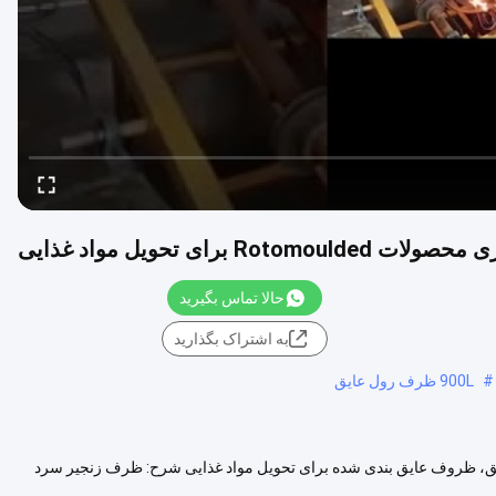
حالا تماس بگیرید
به اشتراک بگذارید
#
900L ظرف رول عایق
روف زنجیره ای سرد عایق، ظروف عایق بندی شده برای تحویل مواد غذایی شرح: ظرف زنجیر سرد
مشاهده بیشتر