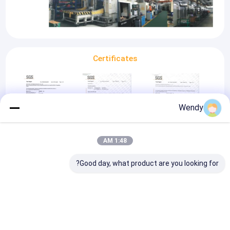
Certificates
Wendy
1:48 AM
SGS
SGS
SGS
Good day, what product are you looking for?