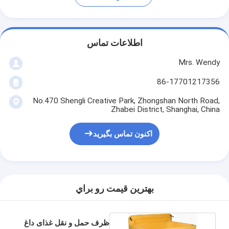
اطلاعات تماس
Mrs. Wendy
86-17701217356
No.470 Shengli Creative Park, Zhongshan North Road,
Zhabei District, Shanghai, China
اکنون تماس بگیرید
بهترين قيمت رو براي
ظرف حمل و نقل غذای داغ