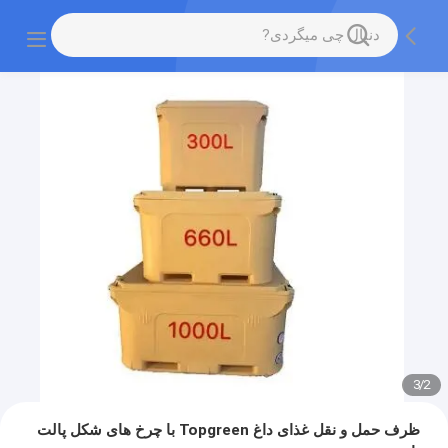
3
/
2
ظرف حمل و نقل غذای داغ Topgreen با چرخ های شکل پالت